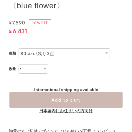
〈blue flower〉
¥7,590
10%OFF
6,831
¥
種類
数量
International shipping available
Add to cart
日本国内にお住まいの方向け
胸元の丸い切替デザインとフリル使いが可愛いワンピース。