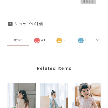
通報する
ショップの評価
49
2
1
すべて
Related Items