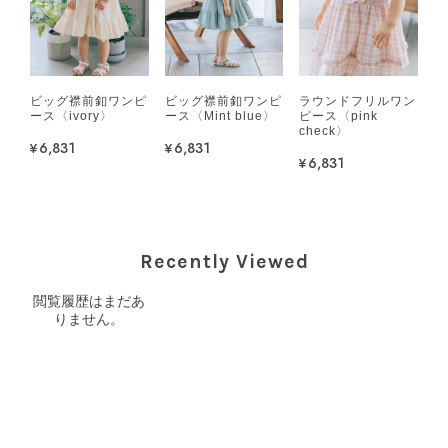
ビッグ襟前釦ワンピ
ビッグ襟前釦ワンピ
ラウンドフリルワン
ース〈ivory〉
ース〈Mint blue〉
ピース〈pink
check〉
¥6,831
¥6,831
¥6,831
Recently Viewed
閲覧履歴はまだあ
りません。