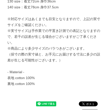
130 size：着丈72cm 身巾36cm
140 size：着丈78cm 身巾37.5cm
※対応サイズはあくまでも目安となりますので、上記の実寸
サイズをご確認ください。
※実寸サイズは手作業での平置き計測での表記となりますの
で、若干の誤差が生じる場合がございますがご了承くださ
い。
※商品により多少サイズのバラつきがございます。
（採寸の際の実寸値と、お手元にお届けする寸法に多少の誤
差が生じる可能性がございます。）
- Material -
表地 cotton 100%
裏地 cotton 100%