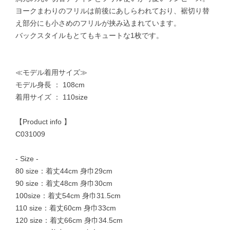
ヨークまわりのフリルは前後にあしらわれており、裾切り替
え部分にも小さめのフリルが挟み込まれています。
バックスタイルもとてもキュートな1枚です。
≪モデル着用サイズ≫
モデル身長 ： 108cm
着用サイズ ： 110size
【Product info 】
C031009
- Size -
80 size：着丈44cm 身巾29cm
90 size：着丈48cm 身巾30cm
100size：着丈54cm 身巾31.5cm
110 size：着丈60cm 身巾33cm
120 size：着丈66cm 身巾34.5cm