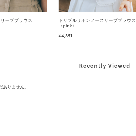
スリーブブラウス
トリプルリボンノースリーブブラウ
〈pink〉
¥4,851
Recently Viewed
だありません。