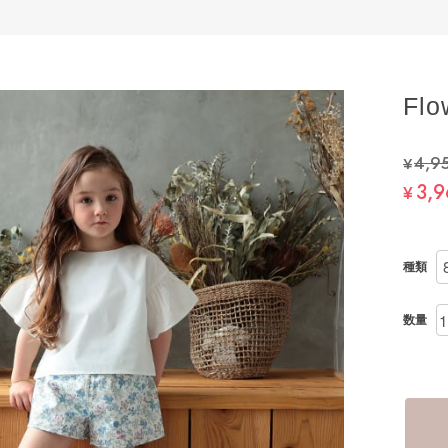
Flo
¥4,9
3,
¥
種類
数量