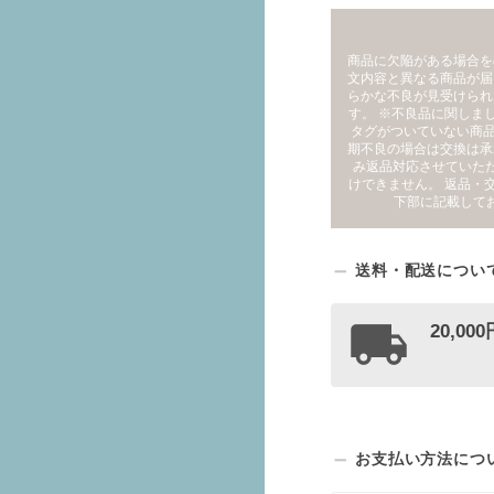
商品に欠陥がある場合を
文内容と異なる商品が届
らかな不良が見受けられ
す。 ※不良品に関しま
タグがついていない商品
期不良の場合は交換は承
み返品対応させていた
けできません。 返品・
下部に記載して
送料・配送につい
20,0
お支払い方法につ