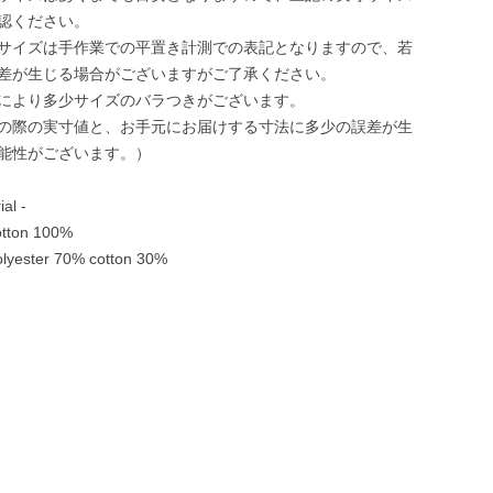
認ください。
サイズは手作業での平置き計測での表記となりますので、若
差が生じる場合がございますがご了承ください。
により多少サイズのバラつきがございます。
の際の実寸値と、お手元にお届けする寸法に多少の誤差が生
能性がございます。）
ial -
tton 100%
yester 70% cotton 30%