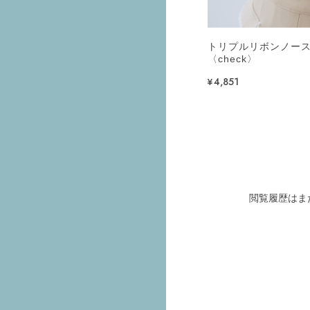
トリプルリボンノー
〈check〉
¥4,851
閲覧履歴はま