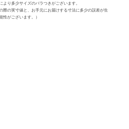
により多少サイズのバラつきがございます。
の際の実寸値と、お手元にお届けする寸法に多少の誤差が生
能性がございます。）