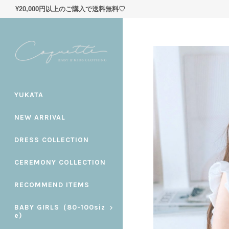
¥20,000円以上のご購入で送料無料♡
YUKATA
NEW ARRIVAL
DRESS COLLECTION
CEREMONY COLLECTION
RECOMMEND ITEMS
BABY GIRLS（80-100siz
e)