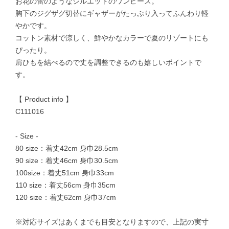
お花の蕾のようなシルエットのワンピース。
胸下のジグザグ切替にギャザーがたっぷり入ってふんわり軽
やかです。
コットン素材で涼しく、鮮やかなカラーで夏のリゾートにも
ぴったり。
肩ひもを結べるので丈を調整できるのも嬉しいポイントで
す。
【 Product info 】
C111016
- Size -
80 size：着丈42cm 身巾28.5cm
90 size：着丈46cm 身巾30.5cm
100size：着丈51cm 身巾33cm
110 size：着丈56cm 身巾35cm
120 size：着丈62cm 身巾37cm
※対応サイズはあくまでも目安となりますので、上記の実寸