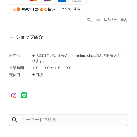
キャリア決済
詳しいお支払方法のご案内
ショップ紹介
所在地
実店舗はございません。※online shopのみの販売とな
ります。
営業時間
１０：００〜１６：００
定休日
土日祝
search