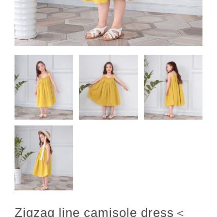
Zigzag line camisole dress＜