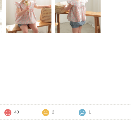
価
49
2
1