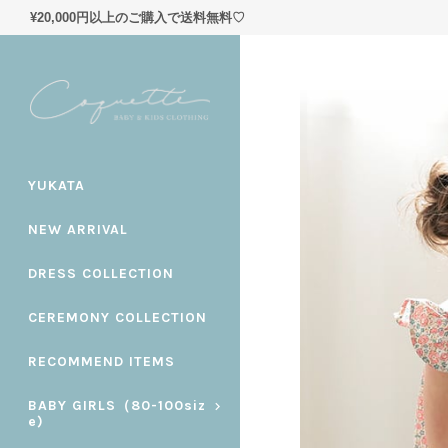
¥20,000円以上のご購入で送料無料♡
YUKATA
NEW ARRIVAL
DRESS COLLECTION
CEREMONY COLLECTION
RECOMMEND ITEMS
BABY GIRLS（80-100siz
e)