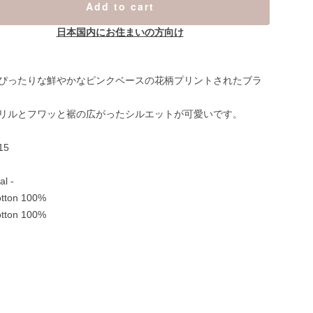
Add to cart
日本国内にお住まいの方向け
ぴったりな鮮やかなピンクベースの花柄プリントされたブラ
リルとフワッと裾の広がったシルエットが可愛いです。
15
al -
tton 100%
tton 100%