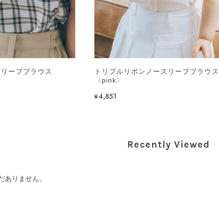
スリーブブラウス
トリプルリボンノースリーブブラウ
〈pink〉
¥4,851
Recently Viewed
だありません。