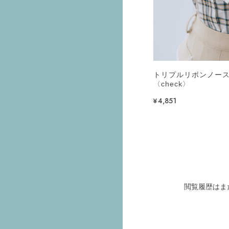
トリプルリボンノー
〈check〉
¥4,851
閲覧履歴はま